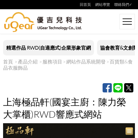
回首頁
網站導覽
聯絡我們✓
精選作品 RWD(自適應式)企業形象官網
協會教育&文創類
首頁
產品介紹
服務項目
網站作品系統開發
百貨類&食
品衣服飾品
上海極品軒(國宴主廚：陳力榮
大掌櫃)RWD響應式網站