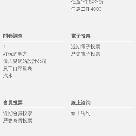
任選2件起85折
任選二件4000
問卷調查
電子投票
1
近期電子投票
好玩的地方
歷史電子投票
優吉兒網站設計公司
員工自評量表
汽水
會員投票
線上諮詢
近期會員投票
線上諮詢
歷史會員投票