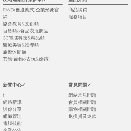
RWD(自適應式)企業形象官
商品購買
網
服務項目
協會教育&文創類
百貨類&食品衣服飾品
3C電腦科技&精品類
醫療美容&護理類
旅遊休閒類
其他(寵物&古玩&婚禮)
新聞中心✓
常見問題✓
t
網站常見問題
網路新訊
會員相關問題
與你分享
購物相關問題
組織管理
退換貨及退款
電腦技能
企業公告