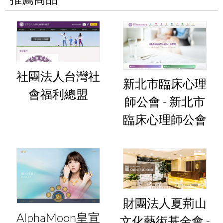
社團法人台灣社
新北市臨床心理
會福利總盟
師公會 - 新北市
臨床心理師公會
財團法人夏荊山
AlphaMoon皇宣
文化藝術基金會 -