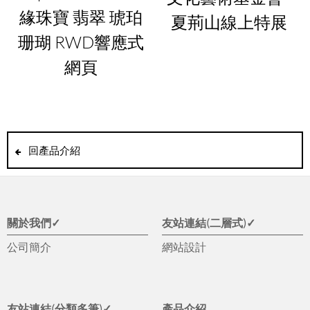
緣珠寶 翡翠 琥珀
夏荊山線上特展
珊瑚 RWD響應式
網頁
回產品介紹
關於我們✓
友站連結(二層式)✓
公司簡介
網站設計
友站連結(分類多筆)✓
產品介紹