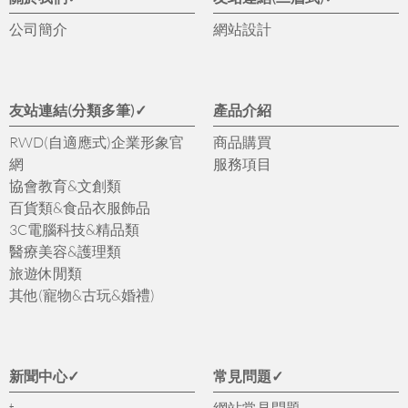
公司簡介
網站設計
友站連結(分類多筆)✓
產品介紹
RWD(自適應式)企業形象官
商品購買
網
服務項目
協會教育&文創類
百貨類&食品衣服飾品
3C電腦科技&精品類
醫療美容&護理類
旅遊休閒類
其他(寵物&古玩&婚禮)
新聞中心✓
常見問題✓
t
網站常見問題