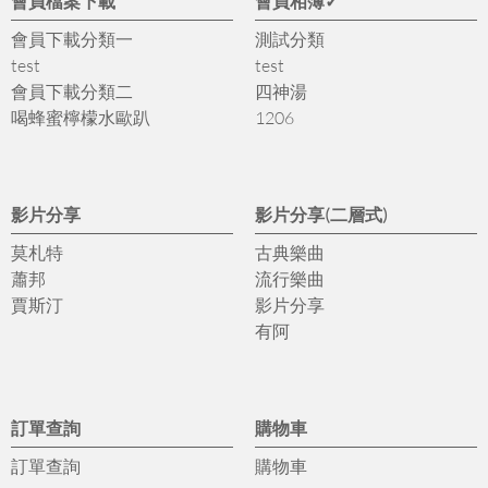
會員檔案下載
會員相簿✓
會員下載分類一
測試分類
test
test
會員下載分類二
四神湯
喝蜂蜜檸檬水歐趴
1206
影片分享
影片分享(二層式)
莫札特
古典樂曲
蕭邦
流行樂曲
賈斯汀
影片分享
有阿
訂單查詢
購物車
訂單查詢
購物車