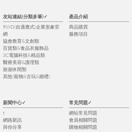
友站連結(分類多筆)✓
產品介紹
RWD(自適應式)企業形象官
商品購買
網
服務項目
協會教育&文創類
百貨類&食品衣服飾品
3C電腦科技&精品類
醫療美容&護理類
旅遊休閒類
其他(寵物&古玩&婚禮)
新聞中心✓
常見問題✓
t
網站常見問題
網路新訊
會員相關問題
與你分享
購物相關問題