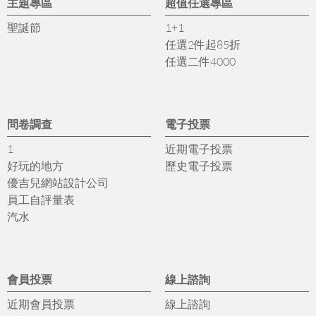
主題專區
超值任選專區
聖誕節
1+1
任選2件起85折
任選二件4000
問卷調查
電子投票
1
近期電子投票
好玩的地方
歷史電子投票
優吉兒網站設計公司
員工自評量表
汽水
會員投票
線上諮詢
近期會員投票
線上諮詢