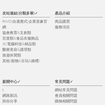
友站連結(分類多筆)✓
產品介紹
RWD(自適應式)企業形象官
商品購買
網
服務項目
協會教育&文創類
百貨類&食品衣服飾品
3C電腦科技&精品類
醫療美容&護理類
旅遊休閒類
其他(寵物&古玩&婚禮)
新聞中心✓
常見問題✓
t
網站常見問題
網路新訊
會員相關問題
與你分享
購物相關問題