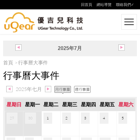
回首頁
網站導覽
聯絡我們✓
2025年7月
日
一
二
三
四
五
六
首頁
行事曆大事件
29
30
1
2
3
4
5
行事曆大事件
6
7
8
9
10
11
12
13
14
15
16
17
18
19
20
21
22
23
24
25
26
2025年七月
27
28
29
30
31
1
2
星期日
星期一
星期二
星期三
星期四
星期五
星期六
29
30
1
2
3
4
5