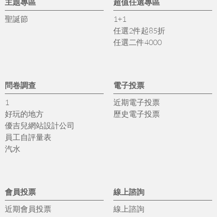
主題專區
超值任選專區
聖誕節
1+1
任選2件起85折
任選二件4000
問卷調查
電子投票
1
近期電子投票
好玩的地方
歷史電子投票
優吉兒網站設計公司
員工自評量表
汽水
會員投票
線上諮詢
近期會員投票
線上諮詢