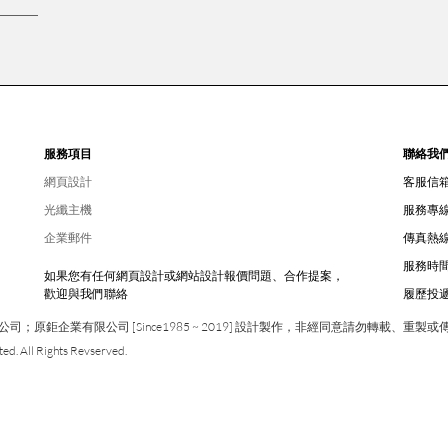
服務項目
聯絡我
網頁設計
客服信
光纖主機
服務專
企業郵件
傳真熱
服務時
如果您有任何網頁設計或網站設計報價問題、合作提案，
歡迎與我們聯絡
履歷投
鉅企業有限公司 [Since1985 ~ 2019] 設計製作，非經同意請勿轉載、重製或
ed. All Rights Revserved.