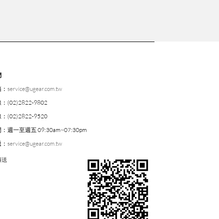
們
箱：
service@ugear.com.tw
線：
(02)2822-9802
線：
(02)2822-9520
間：
週一至週五 09:30am~07:30pm
遞：
service@ugear.com.tw
傳送