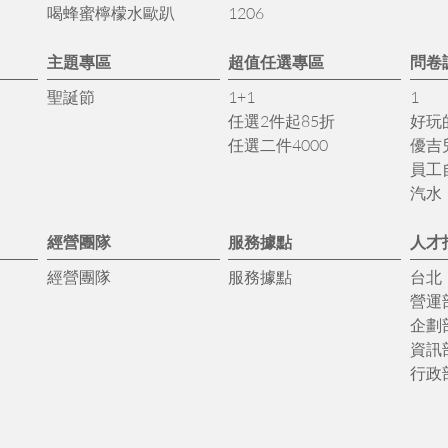
喝蜂蜜檸檬水歐趴
1206
主題專區
超值任選專區
問卷
聖誕節
1+1
1
任選2件起85折
好玩
任選二件4000
優吉
員工
汽水
經營團隊
服務據點
人才
經營團隊
服務據點
台北
營運
企劃
資訊
行政