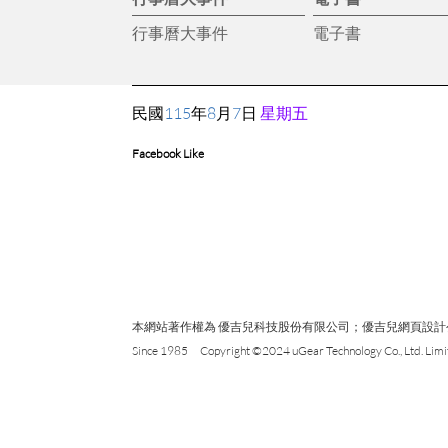
行事曆大事件
電子書
民國
115
年
8
月
7
日
星期五
Facebook Like
本網站著作權為 優吉兒科技股份有限公司；優吉兒網頁設計公司；原
Since 1985 Copyright ©2024 uGear Technology Co., Ltd. Limit