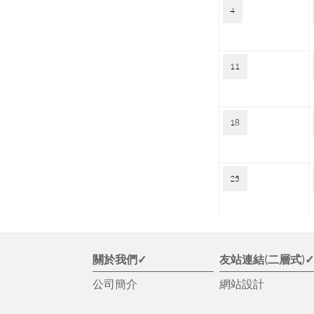
4
11
18
25
關於我們✓
友站連結(二層式)
公司簡介
網站設計