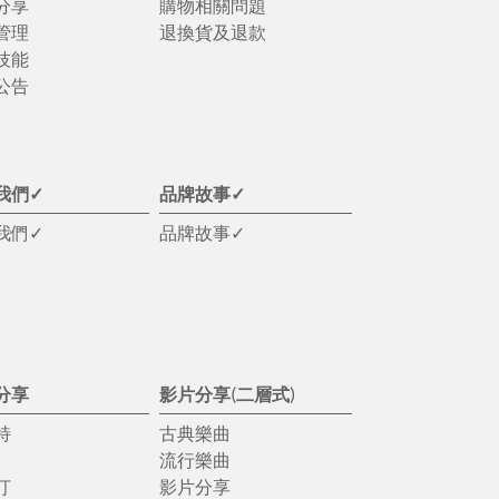
分享
購物相關問題
管理
退換貨及退款
技能
公告
我們✓
品牌故事✓
我們✓
品牌故事✓
分享
影片分享(二層式)
特
古典樂曲
流行樂曲
汀
影片分享