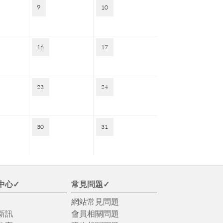
9
10
16
17
23
24
30
31
中心✓
常見問題✓
網站常見問題
新訊
會員相關問題