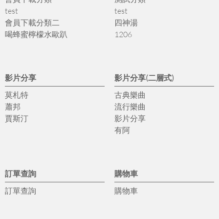
test
test
會員下載分類二
四神湯
喝蜂蜜檸檬水歐趴
1206
影片分享
影片分享(二層式)
莫札特
古典樂曲
蕭邦
流行樂曲
賈斯汀
影片分享
有阿
訂單查詢
購物車
訂單查詢
購物車