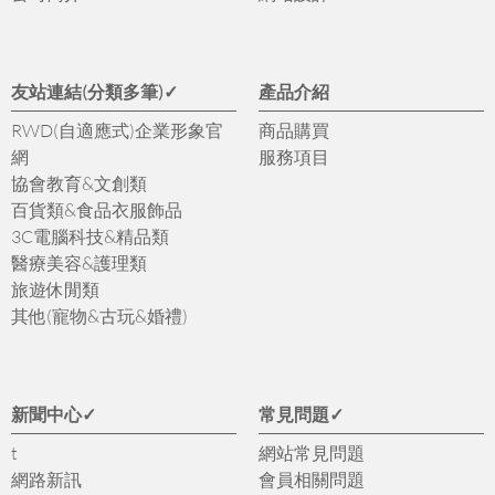
友站連結(分類多筆)✓
產品介紹
RWD(自適應式)企業形象官
商品購買
網
服務項目
協會教育&文創類
百貨類&食品衣服飾品
3C電腦科技&精品類
醫療美容&護理類
旅遊休閒類
其他(寵物&古玩&婚禮)
新聞中心✓
常見問題✓
t
網站常見問題
網路新訊
會員相關問題