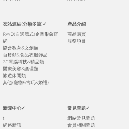
友站連結(分類多筆)✓
產品介紹
RWD(自適應式)企業形象官
商品購買
網
服務項目
協會教育&文創類
百貨類&食品衣服飾品
3C電腦科技&精品類
醫療美容&護理類
旅遊休閒類
其他(寵物&古玩&婚禮)
新聞中心✓
常見問題✓
t
網站常見問題
網路新訊
會員相關問題