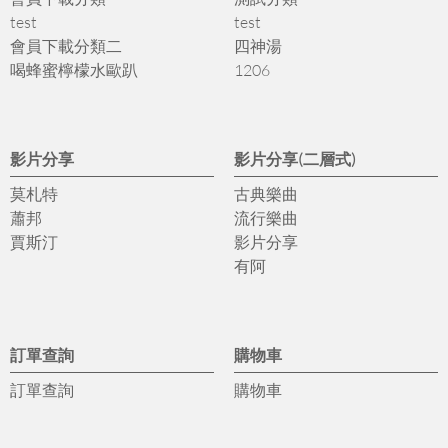
test
test
會員下載分類二
四神湯
喝蜂蜜檸檬水歐趴
1206
影片分享
影片分享(二層式)
莫札特
古典樂曲
蕭邦
流行樂曲
賈斯汀
影片分享
有阿
訂單查詢
購物車
訂單查詢
購物車