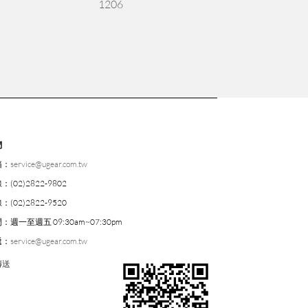
1206
們
箱：
service@ugear.com.tw
線：
(02)2822-9802
線：
(02)2822-9520
間：
週一至週五 09:30am~07:30pm
遞：
service@ugear.com.tw
傳送