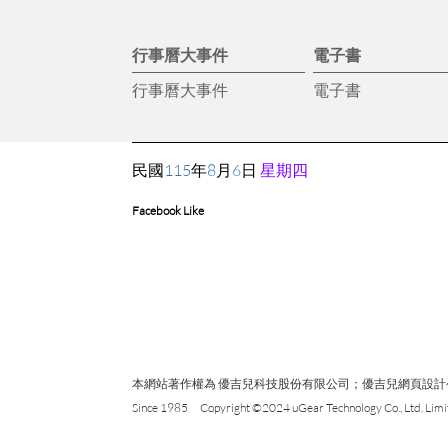
行事曆大事件
電子書
行事曆大事件
電子書
民國
115
年
8
月
6
日
星期四
Facebook Like
本網站著作權為 優吉兒科技股份有限公司；優吉兒網頁設計公司；原
Since 1985 Copyright ©2024 uGear Technology Co., Ltd. Limit