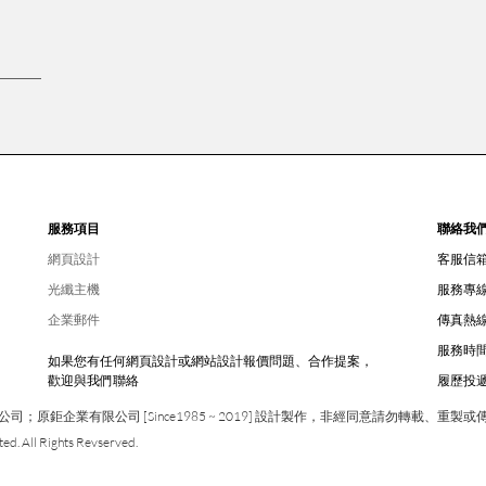
服務項目
聯絡我
網頁設計
客服信
光纖主機
服務專
企業郵件
傳真熱
服務時
如果您有任何網頁設計或網站設計報價問題、合作提案，
歡迎與我們聯絡
履歷投
鉅企業有限公司 [Since1985 ~ 2019] 設計製作，非經同意請勿轉載、重製或
ed. All Rights Revserved.