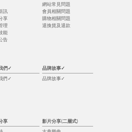
網站常見問題
新訊
會員相關問題
分享
購物相關問題
管理
退換貨及退款
技能
公告
我們✓
品牌故事✓
我們✓
品牌故事✓
分享
影片分享(二層式)
特
古典樂曲